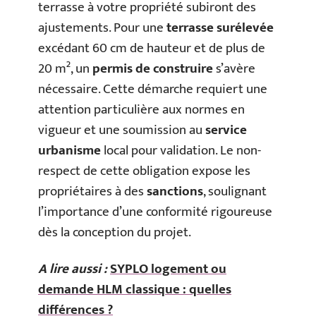
terrasse à votre propriété subiront des
ajustements. Pour une
terrasse surélevée
excédant 60 cm de hauteur et de plus de
20 m², un
permis de construire
s’avère
nécessaire. Cette démarche requiert une
attention particulière aux normes en
vigueur et une soumission au
service
urbanisme
local pour validation. Le non-
respect de cette obligation expose les
propriétaires à des
sanctions
, soulignant
l’importance d’une conformité rigoureuse
dès la conception du projet.
A lire aussi :
SYPLO logement ou
demande HLM classique : quelles
différences ?