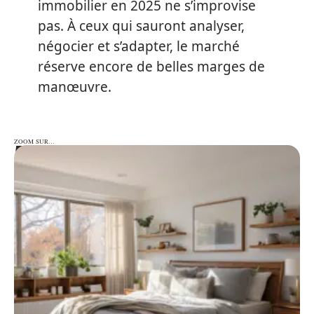
immobilier en 2025 ne s’improvise
pas. À ceux qui sauront analyser,
négocier et s’adapter, le marché
réserve encore de belles marges de
manœuvre.
ZOOM SUR…
ZOOM SUR…