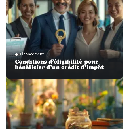
Financement
Conditions d’éligibilité pour
bénéficier d’un crédit d’impôt