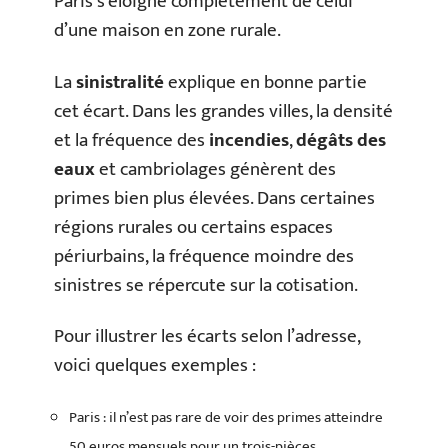
Paris s’éloigne complètement de celui
d’une maison en zone rurale.
La
sinistralité
explique en bonne partie
cet écart. Dans les grandes villes, la densité
et la fréquence des
incendies
,
dégâts des
eaux
et cambriolages génèrent des
primes bien plus élevées. Dans certaines
régions rurales ou certains espaces
périurbains, la fréquence moindre des
sinistres se répercute sur la cotisation.
Pour illustrer les écarts selon l’adresse,
voici quelques exemples :
Paris : il n’est pas rare de voir des primes atteindre
50 euros mensuels pour un trois-pièces