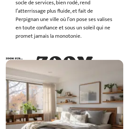
socle de services, bien rodé, rend
l’atterrissage plus fluide, et fait de
Perpignan une ville où l’on pose ses valises
en toute confiance et sous un soleil qui ne
promet jamais la monotonie.
ZOOM
ZOOM SUR…
SUR…