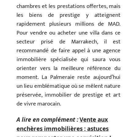
chambres et les prestations offertes, mais
les biens de prestige y atteignent
rapidement plusieurs millions de MAD.
Pour vendre ou acheter une villa dans ce
secteur prisé de Marrakech, il est
recommandé de faire appel à une agence
immobilière spécialisée qui saura vous
orienter vers la meilleure référence du
moment. La Palmeraie reste aujourd’hui
un lieu emblématique où se mêlent nature
préservée, immobilier de prestige et art
de vivre marocain.
A lire en complément :
Vente aux
enchères immobilières : astuces