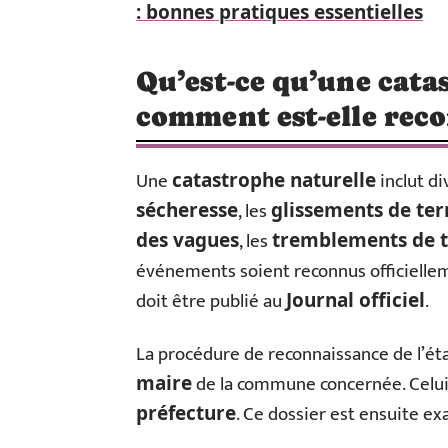
: bonnes pratiques essentielles
Qu’est-ce qu’une cata
comment est-elle rec
Une
inclut d
catastrophe naturelle
, les
sécheresse
glissements de ter
, les
des vagues
tremblements de t
événements soient reconnus officielle
doit être publié au
.
Journal officiel
La procédure de reconnaissance de l’éta
de la commune concernée. Celu
maire
. Ce dossier est ensuite e
préfecture