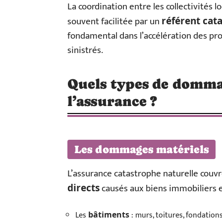
La coordination entre les collectivités lo
souvent facilitée par un
référent cat
fondamental dans l’accélération des pr
sinistrés.
Quels types de dommag
l’assurance ?
Les dommages matériels
L’assurance catastrophe naturelle couv
causés aux biens immobiliers et
directs
Les
: murs, toitures, fondations
bâtiments