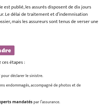
e est publié, les assurés disposent de dix jours
eur. Le délai de traitement et d’indemnisation
ossier, mais les assureurs sont tenus de verser une
ndre
 ces étapes :
pour déclarer le sinistre.
r
ens endommagés, accompagné de photos et de
par l’assurance.
xperts mandatés