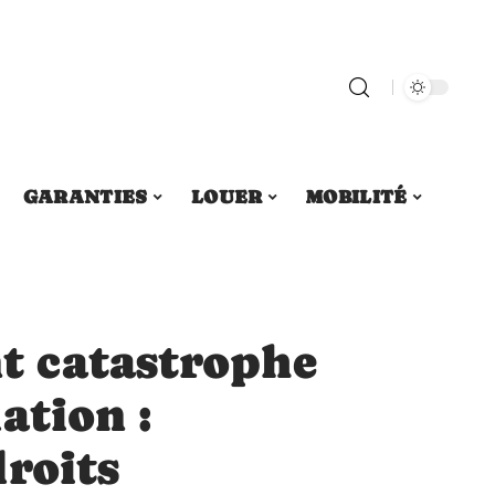
GARANTIES
LOUER
MOBILITÉ
 catastrophe
ation :
roits