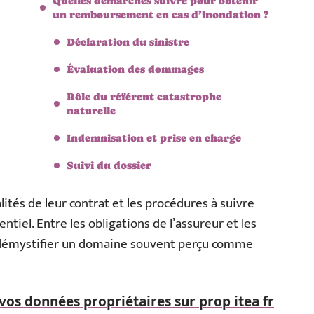
Quelles démarches suivre pour obtenir
un remboursement en cas d’inondation ?
Déclaration du sinistre
Évaluation des dommages
Rôle du référent catastrophe
naturelle
Indemnisation et prise en charge
Suivi du dossier
ités de leur contrat et les procédures à suivre
ntiel. Entre les obligations de l’assureur et les
 à démystifier un domaine souvent perçu comme
vos données propriétaires sur prop itea fr