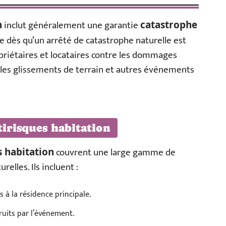
inclut généralement une garantie
n
catastrophe
ée dès qu’un arrêté de catastrophe naturelle est
priétaires et locataires contre les dommages
, les glissements de terrain et autres événements
tirisques habitation
couvrent une large gamme de
s habitation
relles. Ils incluent :
 à la résidence principale.
its par l’événement.