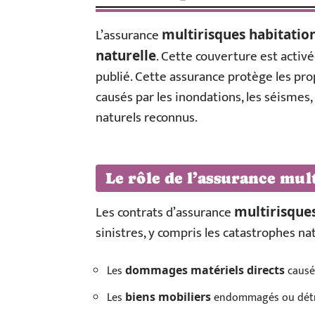
L’assurance
multirisques habitatio
. Cette couverture est activ
naturelle
publié. Cette assurance protège les pro
causés par les inondations, les séismes
naturels reconnus.
Le rôle de l’assurance mul
Les contrats d’assurance
multirisque
sinistres, y compris les catastrophes natu
Les
causés
dommages matériels directs
Les
endommagés ou détru
biens mobiliers