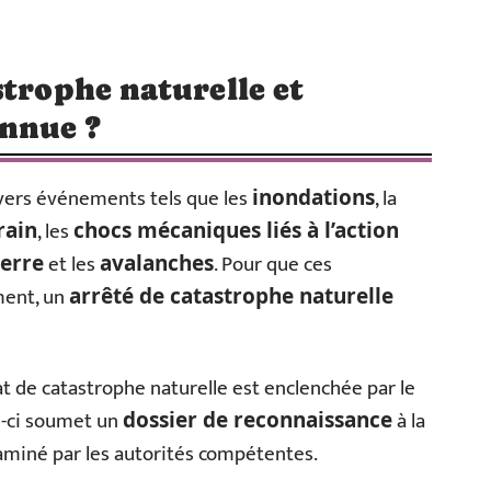
strophe naturelle et
onnue ?
ivers événements tels que les
, la
inondations
, les
rain
chocs mécaniques liés à l’action
et les
. Pour que ces
erre
avalanches
ment, un
arrêté de catastrophe naturelle
t de catastrophe naturelle est enclenchée par le
i-ci soumet un
à la
dossier de reconnaissance
xaminé par les autorités compétentes.