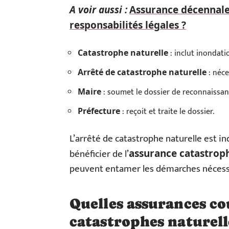
A voir aussi :
Assurance décennale 
responsabilités légales ?
: inclut inondatio
Catastrophe naturelle
: néce
Arrêté de catastrophe naturelle
: soumet le dossier de reconnaissan
Maire
: reçoit et traite le dossier.
Préfecture
L’arrêté de catastrophe naturelle est in
bénéficier de l’
assurance catastroph
peuvent entamer les démarches nécessa
Quelles assurances co
catastrophes naturell