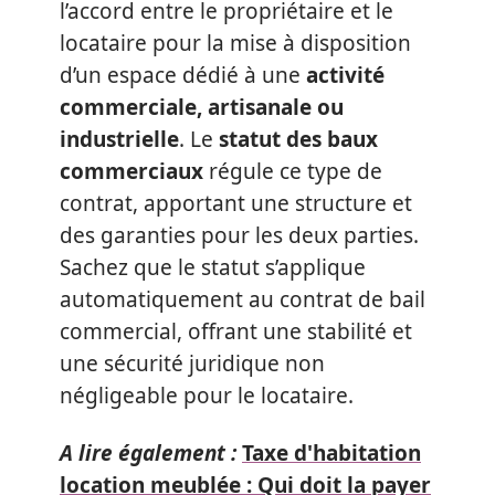
l’accord entre le propriétaire et le
locataire pour la mise à disposition
d’un espace dédié à une
activité
commerciale, artisanale ou
industrielle
. Le
statut des baux
commerciaux
régule ce type de
contrat, apportant une structure et
des garanties pour les deux parties.
Sachez que le statut s’applique
automatiquement au contrat de bail
commercial, offrant une stabilité et
une sécurité juridique non
négligeable pour le locataire.
A lire également :
Taxe d'habitation
location meublée : Qui doit la payer