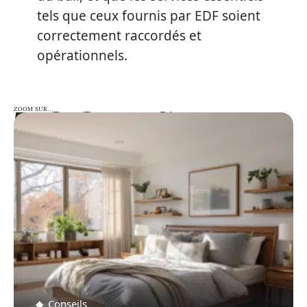
tels que ceux fournis par EDF soient
correctement raccordés et
opérationnels.
ZOOM SUR…
ZOOM SUR…
Conseils