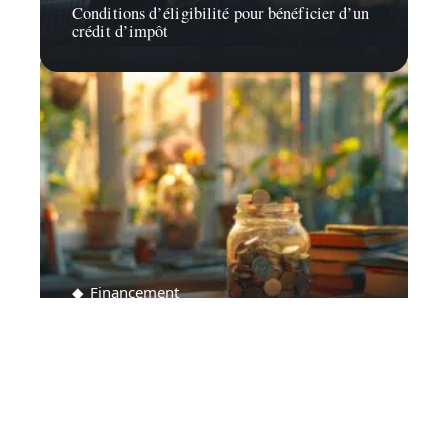
Conditions d’éligibilité pour bénéficier d’un
crédit d’impôt
Financement
Obtention de liquidités : meilleures méthodes
et astuces pratiques