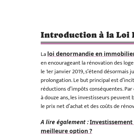
Introduction à la Lo
La
loi denormandie en immobilie
en encourageant la rénovation des loge
le 1er janvier 2019, s’étend désormais 
prolongation. Le but principal est d’incit
réductions d’impôts conséquentes. Par 
à douze ans, les investisseurs peuvent 
le prix net d’achat et des coûts de réno
A lire également :
Investissement 
meilleure option ?