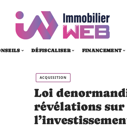
ONSEILS
DÉFISCALISER
FINANCEMENT
ACQUISITION
Loi denormandi
révélations sur
l’investissemen