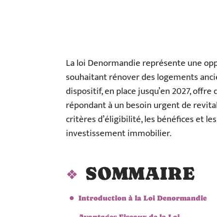
La loi Denormandie représente une oppo
souhaitant rénover des logements ancie
dispositif, en place jusqu’en 2027, offre 
répondant à un besoin urgent de revita
critères d’éligibilité, les bénéfices et 
investissement immobilier.
SOMMAIRE
Introduction à la Loi Denormandie
Avantages Fiscaux de la Loi