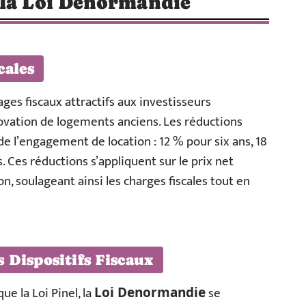
 la Loi Denormandie
cales
ges fiscaux attractifs aux investisseurs
novation de logements anciens. Les réductions
 de l’engagement de location : 12 % pour six ans, 18
 Ces réductions s’appliquent sur le prix net
on, soulageant ainsi les charges fiscales tout en
 Dispositifs Fiscaux
ue la Loi Pinel, la
se
Loi Denormandie