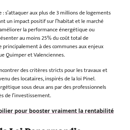
 : s’attaquer aux plus de 3 millions de logements
nt un impact positif sur l’habitat et le marché
s améliorer la performance énergétique ou
présenter au moins 25% du coût total de
ique principalement à des communes aux enjeux
 que Quimper et Valenciennes.
contrer des critères stricts pour les travaux et
enu des locataires, inspirés de la loi Pinel.
ergétique sous deux ans par des professionnels
ès de l’investissement.
ilier pour booster vraiment la rentabilité