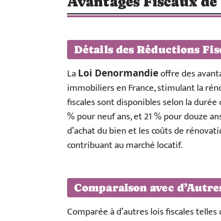
Avantages Fiscaux de
Détails des Réductions Fis
La
offre des avanta
Loi Denormandie
immobiliers en France, stimulant la ré
fiscales sont disponibles selon la durée
% pour neuf ans, et 21 % pour douze ans.
d’achat du bien et les coûts de rénovati
contribuant au marché locatif.
Comparaison avec d’Autres
Comparée à d’autres lois fiscales telles q