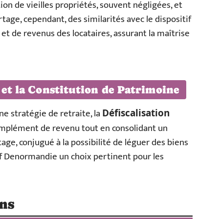
tion de vieilles propriétés, souvent négligées, et
rtage, cependant, des similarités avec le dispositif
et de revenus des locataires, assurant la maîtrise
 et la Constitution de Patrimoine
e stratégie de retraite, la
Défiscalisation
mplément de revenu tout en consolidant un
age, conjugué à la possibilité de léguer des biens
tif Denormandie un choix pertinent pour les
ons