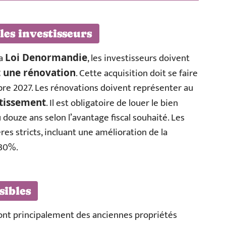
 les investisseurs
la
, les investisseurs doivent
Loi Denormandie
. Cette acquisition doit se faire
t une rénovation
mbre 2027. Les rénovations doivent représenter au
. Il est obligatoire de louer le bien
stissement
douze ans selon l’avantage fiscal souhaité. Les
es stricts, incluant une amélioration de la
 30%.
sibles
sont principalement des anciennes propriétés