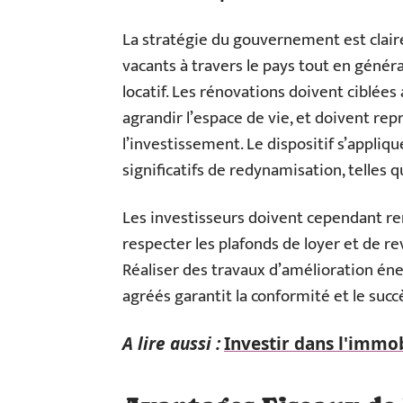
La stratégie du gouvernement est claire
vacants à travers le pays tout en généra
locatif. Les rénovations doivent ciblée
agrandir l’espace de vie, et doivent re
l’investissement. Le dispositif s’appl
significatifs de redynamisation, telles
Les investisseurs doivent cependant ren
respecter les plafonds de loyer et de rev
Réaliser des travaux d’amélioration én
agréés garantit la conformité et le succ
A lire aussi :
Investir dans l'immob