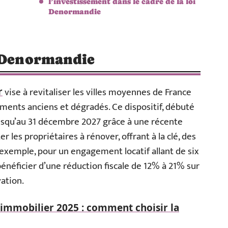
l’investissement dans le cadre de la loi
Denormandie
i Denormandie
vise à revitaliser les villes moyennes de France
r
ments anciens et dégradés. Ce dispositif, débuté
jusqu’au 31 décembre 2027 grâce à une récente
er les propriétaires à rénover, offrant à la clé, des
exemple, pour un engagement locatif allant de six
bénéficier d’une réduction fiscale de 12% à 21% sur
vation.
immobilier 2025 : comment choisir la