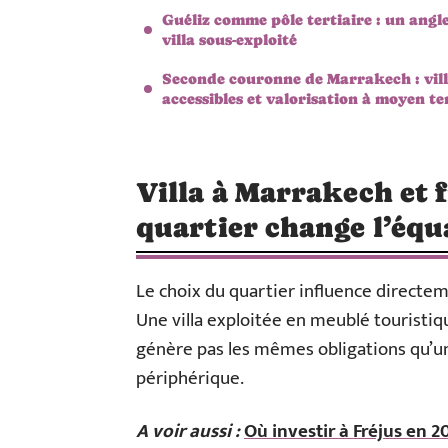
Guéliz comme pôle tertiaire : un angl
villa sous-exploité
Seconde couronne de Marrakech : vil
accessibles et valorisation à moyen t
Villa à Marrakech et f
quartier change l’équ
Le choix du quartier influence directem
Une villa exploitée en meublé touristiq
génère pas les mêmes obligations qu’un
périphérique.
A voir aussi :
Où investir à Fréjus en 