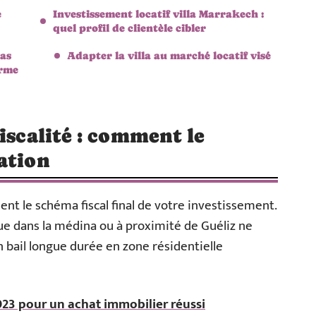
e
Investissement locatif villa Marrakech :
quel profil de clientèle cibler
las
Adapter la villa au marché locatif visé
erme
iscalité : comment le
ation
ent le schéma fiscal final de votre investissement.
ue dans la médina ou à proximité de Guéliz ne
 bail longue durée en zone résidentielle
2023 pour un achat immobilier réussi