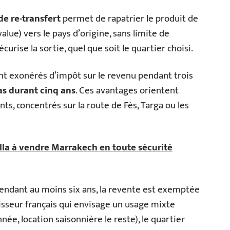
de re-transfert
permet de rapatrier le produit de
value) vers le pays d’origine, sans limite de
curise la sortie, quel que soit le quartier choisi.
sont exonérés d’impôt sur le revenu pendant trois
as durant cinq ans
. Ces avantages orientent
, concentrés sur la route de Fès, Targa ou les
lla à vendre Marrakech en toute sécurité
 pendant au moins six ans, la revente est exemptée
tisseur français qui envisage un usage mixte
née, location saisonnière le reste), le quartier