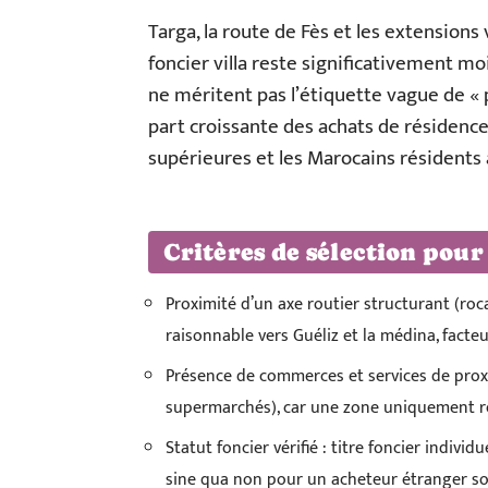
Targa, la route de Fès et les extension
foncier villa reste significativement mo
ne méritent pas l’étiquette vague de « p
part croissante des achats de résidence
supérieures et les Marocains résidents à
Critères de sélection pour
Proximité d’un axe routier structurant (roc
raisonnable vers Guéliz et la médina, facte
Présence de commerces et services de proxim
supermarchés), car une zone uniquement ré
Statut foncier vérifié : titre foncier indivi
sine qua non pour un acheteur étranger sou