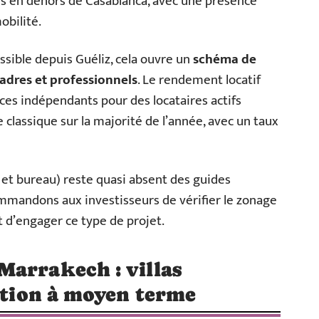
urs en dehors de Casablanca, avec une présence
obilité.
ssible depuis Guéliz, cela ouvre un
schéma de
adres et professionnels
. Le rendement locatif
ces indépendants pour des locataires actifs
 classique sur la majorité de l’année, avec un taux
et bureau) reste quasi absent des guides
ommandons aux investisseurs de vérifier le zonage
t d’engager ce type de projet.
Marrakech : villas
sation à moyen terme