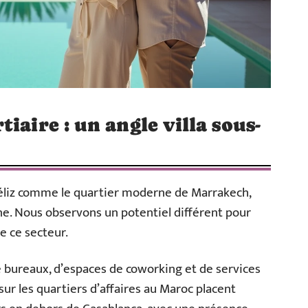
iaire : un angle villa sous-
uéliz comme le quartier moderne de Marrakech,
ne. Nous observons un potentiel différent pour
e ce secteur.
e bureaux, d’espaces de coworking et de services
ur les quartiers d’affaires au Maroc placent