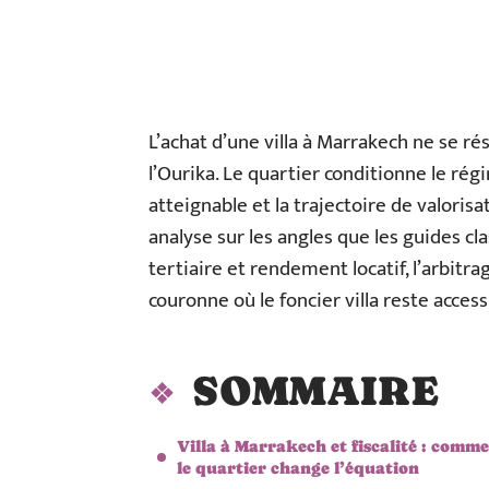
L’achat d’une villa à Marrakech ne se r
l’Ourika. Le quartier conditionne le régim
atteignable et la trajectoire de valori
analyse sur les angles que les guides cl
tertiaire et rendement locatif, l’arbitrag
couronne où le foncier villa reste access
SOMMAIRE
Villa à Marrakech et fiscalité : comm
le quartier change l’équation