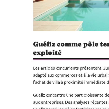
Guéliz comme pôle tert
exploité
Les articles concurrents présentent G
adapté aux commerces et à la vie urbai
l’achat de villa à proximité immédiate d
Guéliz concentre une part croissante d
aux entreprises. Des analyses récentes s