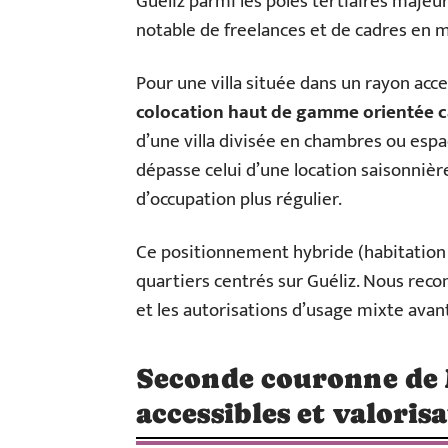
Guéliz parmi les pôles tertiaires maje
notable de freelances et de cadres en m
Pour une villa située dans un rayon acce
colocation haut de gamme orientée c
d’une villa divisée en chambres ou espa
dépasse celui d’une location saisonnière
d’occupation plus régulier.
Ce positionnement hybride (habitation 
quartiers centrés sur Guéliz. Nous rec
et les autorisations d’usage mixte avan
Seconde couronne de 
accessibles et valori