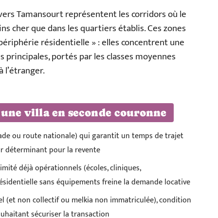
s vers Tamansourt représentent les corridors où le
ins cher que dans les quartiers établis. Ces zones
ériphérie résidentielle » : elles concentrent une
s principales, portés par les classes moyennes
 l’étranger.
 une villa en seconde couronne
ade ou route nationale) qui garantit un temps de trajet
ur déterminant pour la revente
ité déjà opérationnels (écoles, cliniques,
sidentielle sans équipements freine la demande locative
duel (et non collectif ou melkia non immatriculée), condition
haitant sécuriser la transaction