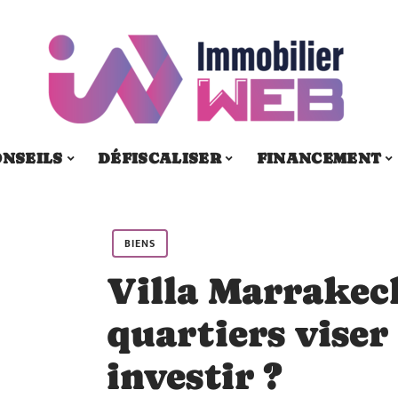
ONSEILS
DÉFISCALISER
FINANCEMENT
BIENS
Villa Marrakec
quartiers viser
investir ?