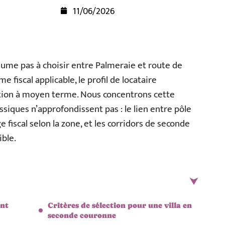
11/06/2026
ésume pas à choisir entre Palmeraie et route de
e fiscal applicable, le profil de locataire
sation à moyen terme. Nous concentrons cette
assiques n’approfondissent pas : le lien entre pôle
e fiscal selon la zone, et les corridors de seconde
ible.
ent
Critères de sélection pour une villa en
seconde couronne