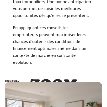
taux immobiliers. Une bonne anticipation
vous permet de saisir les meilleures
opportunités dès qu’elles se présentent.
En appliquant ces conseils, les
emprunteurs peuvent maximiser leurs
chances d’obtenir des conditions de
financement optimales, même dans un
contexte de marché en constante
évolution.
ZOOM
ZOOM SUR…
SUR…