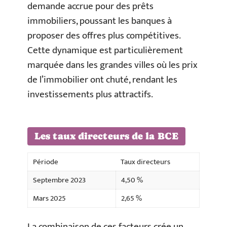
demande accrue pour des prêts
immobiliers, poussant les banques à
proposer des offres plus compétitives.
Cette dynamique est particulièrement
marquée dans les grandes villes où les prix
de l’immobilier ont chuté, rendant les
investissements plus attractifs.
Les taux directeurs de la BCE
Période
Taux directeurs
Septembre 2023
4,50 %
Mars 2025
2,65 %
La combinaison de ces facteurs crée un