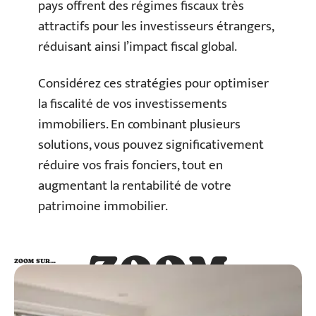
pays offrent des régimes fiscaux très
attractifs pour les investisseurs étrangers,
réduisant ainsi l’impact fiscal global.
Considérez ces stratégies pour optimiser
la fiscalité de vos investissements
immobiliers. En combinant plusieurs
solutions, vous pouvez significativement
réduire vos frais fonciers, tout en
augmentant la rentabilité de votre
patrimoine immobilier.
ZOOM
ZOOM SUR…
SUR…