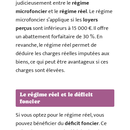
judicieusement entre le
régime
microfoncier
et le
régime réel
. Le régime
microfoncier s’applique si les
loyers
perçus
sont inférieurs à 15 000 €. Il offre
un abattement forfaitaire de 30 %. En
revanche, le régime réel permet de
déduire les charges réelles imputées aux
biens, ce qui peut être avantageux si ces
charges sont élevées.
Le régime réel et le déficit
foncier
Si vous optez pour le régime réel, vous
pouvez bénéficier du
déficit foncier
. Ce