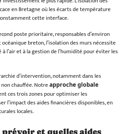
r investissement le plus rapide. L’isolation des
icace en Bretagne où les écarts de température
t constamment cette interface.
econd poste prioritaire, responsables d’environ
 océanique breton, l’isolation des murs nécessite
 à l’air et à la gestion de l’humidité pour éviter les
rarchie d’intervention, notamment dans les
e non chauffée. Notre
approche globale
t ces trois zones pour optimiser les
 l’impact des aides financières disponibles, en
urales locales.
prévoir et quelles aides