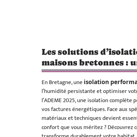
Les solutions d’isola
maisons bretonnes : 
En Bretagne, une
isolation perform
l’humidité persistante et optimiser vot
l’ADEME 2025, une isolation complète p
vos factures énergétiques. Face aux spéc
matériaux et techniques devient essenti
confort que vous méritez ? Découvrez 
transforme durablement votre habitat.