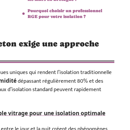
Pourquoi choisir un professionnel
RGE pour votre isolation ?
eton exige une approche
ues uniques qui rendent l’isolation traditionnelle
dépassant régulièrement 80% et des
midité
iaux d’isolation standard peuvent rapidement
ple vitrage pour une isolation optimale
entre le jour et la nuit créent des phénomènes