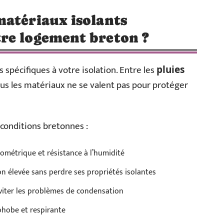
matériaux isolants
re logement breton ?
 spécifiques à votre isolation. Entre les
pluies
us les matériaux ne se valent pas pour protéger
 conditions bretonnes :
rométrique et résistance à l’humidité
on élevée sans perdre ses propriétés isolantes
éviter les problèmes de condensation
phobe et respirante