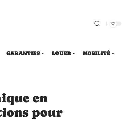
GARANTIES
LOUER
MOBILITÉ
mique en
tions pour