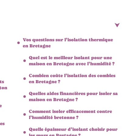
Vos questions sur l’isolation thermique
en Bretagne
Quel est le meilleur isolant pour une
maison en Bretagne avec l’humidité ?
Combien coûte l’isolation des combles
ts
en Bretagne ?
ton
Quelles aides financières pour isoler sa
maison en Bretagne ?
e
Comment isoler efficacement contre
l’humidité bretonne ?
es
Quelle épaisseur d’isolant choisir pour
les murs en Bretagne ?