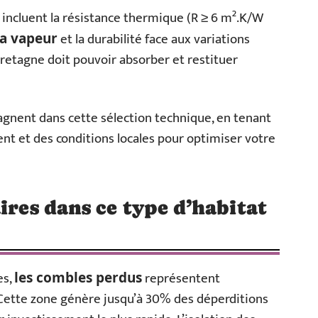
x incluent la résistance thermique (R ≥ 6 m².K/W
et la durabilité face aux variations
la vapeur
retagne doit pouvoir absorber et restituer
gnent dans cette sélection technique, en tenant
nt et des conditions locales pour optimiser votre
ires dans ce type d’habitat
es,
représentent
les combles perdus
 Cette zone génère jusqu’à 30% des déperditions