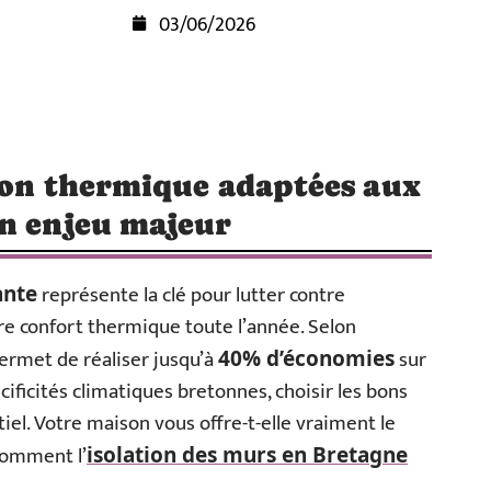
03/06/2026
tion thermique adaptées aux
un enjeu majeur
représente la clé pour lutter contre
ante
re confort thermique toute l’année. Selon
ermet de réaliser jusqu’à
sur
40% d’économies
ificités climatiques bretonnes, choisir les bons
el. Votre maison vous offre-t-elle vraiment le
comment l’
isolation des murs en Bretagne