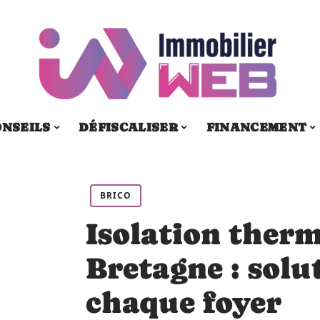
ONSEILS
DÉFISCALISER
FINANCEMENT
BRICO
Isolation ther
Bretagne : solu
chaque foyer