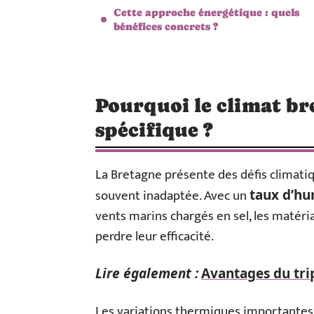
Cette approche énergétique : quels
bénéfices concrets ?
Pourquoi le climat br
spécifique ?
La Bretagne présente des défis climatiq
souvent inadaptée. Avec un
taux d’hu
vents marins chargés en sel, les matér
perdre leur efficacité.
Lire également :
Avantages du tri
Les variations thermiques importantes 