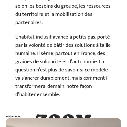
selon les besoins du groupe, les ressources
du territoire et la mobilisation des
partenaires.
L’habitat inclusif avance à petits pas, porté
par la volonté de bâtir des solutions à taille
humaine. Il sème, partout en France, des
graines de solidarité et d’autonomie. La
question n’est plus de savoir si ce modèle
va s’ancrer durablement, mais comment il
transformera, demain, notre façon
d’habiter ensemble.
ZOOM
ZOOM SUR…
SUR…