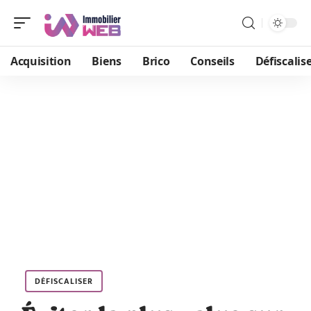
Acquisition
Biens
Brico
Conseils
Défiscalis
DÉFISCALISER