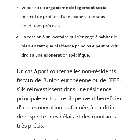
Vendre à un
organisme de logement social
permet de profiter d’une exonération sous
conditions précises.
La cession à un locataire qui s’engage à habiter le
bien en tant que résidence principale peut ouvrir
droit à une exonération spécifique.
Un cas à part concerne les non-résidents
fiscaux de l’Union européenne ou de l’EEE :
s’ils réinvestissent dans une résidence
principale en France, ils peuvent bénéficier
d’une exonération plafonnée, à condition
de respecter des délais et des montants
très précis.