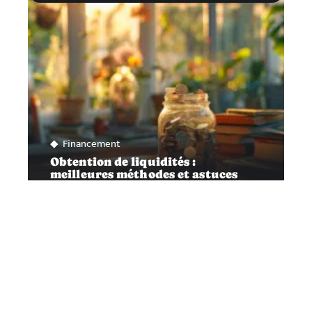
Financement
Obtention de liquidités :
meilleures méthodes et astuces
pratiques
Contact
Mentions Légales
Sitemap