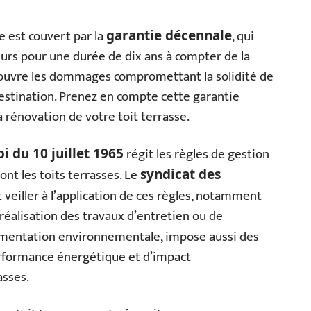
sse est couvert par la
, qui
garantie décennale
urs pour une durée de dix ans à compter de la
couvre les dommages compromettant la solidité de
destination. Prenez en compte cette garantie
la rénovation de votre toit terrasse.
régit les règles de gestion
oi du 10 juillet 1965
nt les toits terrasses. Le
syndicat des
 veiller à l’application de ces règles, notamment
 réalisation des travaux d’entretien ou de
lementation environnementale, impose aussi des
rformance énergétique et d’impact
asses.