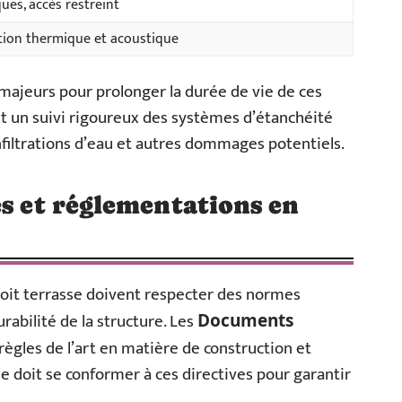
ues, accès restreint
lation thermique et acoustique
majeurs pour prolonger la durée de vie de ces
et un suivi rigoureux des systèmes d’étanchéité
nfiltrations d’eau et autres dommages potentiels.
es et réglementations en
toit terrasse doivent respecter des normes
urabilité de la structure. Les
Documents
 règles de l’art en matière de construction et
se doit se conformer à ces directives pour garantir