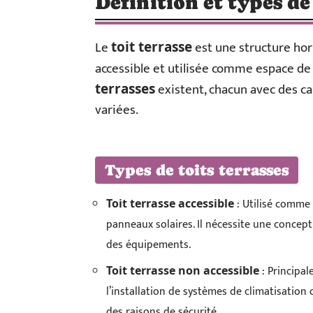
Définition et types de
Le
est une structure hor
toit terrasse
accessible et utilisée comme espace de 
existent, chacun avec des car
terrasses
variées.
Types de toits terrasses
: Utilisé comme 
Toit terrasse accessible
panneaux solaires. Il nécessite une concept
des équipements.
: Principa
Toit terrasse non accessible
l’installation de systèmes de climatisation 
des raisons de sécurité.