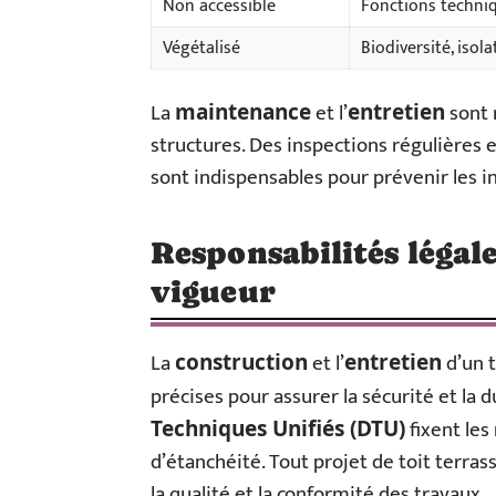
Non accessible
Fonctions techniq
Végétalisé
Biodiversité, iso
La
et l’
sont 
maintenance
entretien
structures. Des inspections régulières 
sont indispensables pour prévenir les i
Responsabilités légal
vigueur
La
et l’
d’un 
construction
entretien
précises pour assurer la sécurité et la d
fixent les
Techniques Unifiés (DTU)
d’étanchéité. Tout projet de toit terras
la qualité et la conformité des travaux.