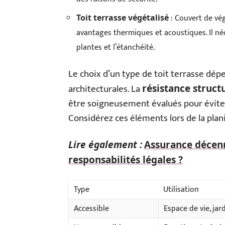
: Couvert de vég
Toit terrasse végétalisé
avantages thermiques et acoustiques. Il néc
plantes et l’étanchéité.
Le choix d’un type de toit terrasse dép
architecturales. La
résistance struct
être soigneusement évalués pour éviter
Considérez ces éléments lors de la plani
Lire également :
Assurance décenn
responsabilités légales ?
Type
Utilisation
Accessible
Espace de vie, ja