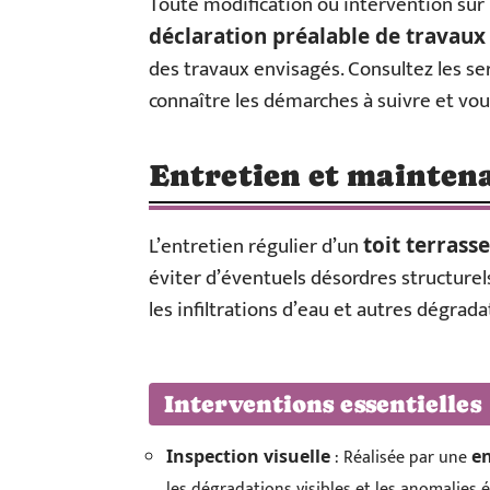
Toute modification ou intervention sur 
déclaration préalable de travaux
des travaux envisagés. Consultez les 
connaître les démarches à suivre et vou
Entretien et maintena
L’entretien régulier d’un
toit terrasse
éviter d’éventuels désordres structur
les infiltrations d’eau et autres dégrad
Interventions essentielles
: Réalisée par une
Inspection visuelle
en
les dégradations visibles et les anomalies é