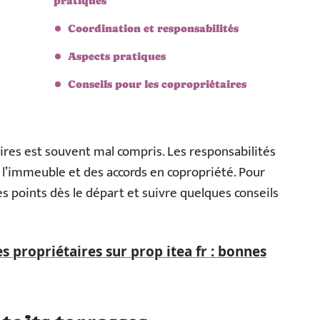
pratiques
Coordination et responsabilités
Aspects pratiques
Conseils pour les copropriétaires
aires est souvent mal compris. Les responsabilités
 l’immeuble et des accords en copropriété. Pour
 ces points dès le départ et suivre quelques conseils
s propriétaires sur prop itea fr : bonnes