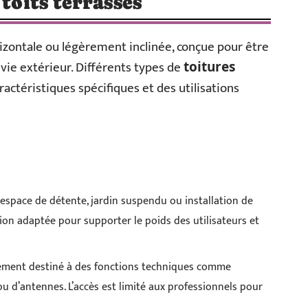
 toits terrasses
izontale ou légèrement inclinée, conçue pour être
vie extérieur. Différents types de
toitures
actéristiques spécifiques et des utilisations
espace de détente, jardin suspendu ou installation de
ion adaptée pour supporter le poids des utilisateurs et
lement destiné à des fonctions techniques comme
ou d’antennes. L’accès est limité aux professionnels pour