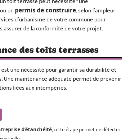
un toit terrasse peut nécessiter une
ou un
, selon l’ampleur
permis de construire
services d’urbanisme de votre commune pour
s assurer de la conformité de votre projet.
nce des toits terrasses
est une nécessité pour garantir sa durabilité et
els. Une maintenance adéquate permet de prévenir
ations liées aux intempéries.
, cette étape permet de détecter
treprise d’étanchéité
ventuelles.